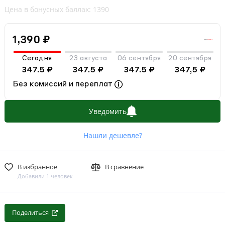
Цена в бонусных баллах: 1390
1,390 ₽
Сегодня
23 августа
06 сентября
20 сентября
347.5 ₽
347.5 ₽
347.5 ₽
347,5 ₽
Без комиссий и переплат
Уведомить
Нашли дешевле?
В избранное
В сравнение
Добавили 1 человек
Поделиться