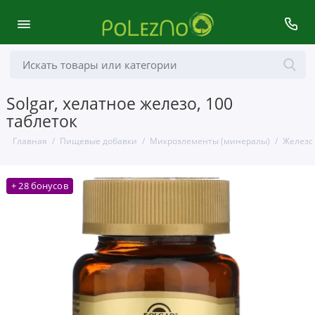
Solgar, хелатное железо, 100
таблеток
Главная
Пищевые добавки
Микроэлементы (минералы)
Железо
+ 28 бонусов