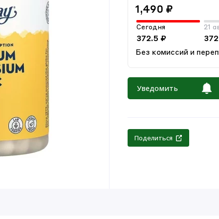
1,490 ₽
Сегодня
21 а
372.5 ₽
372
Без комиссий и пере
Уведомить
Поделиться