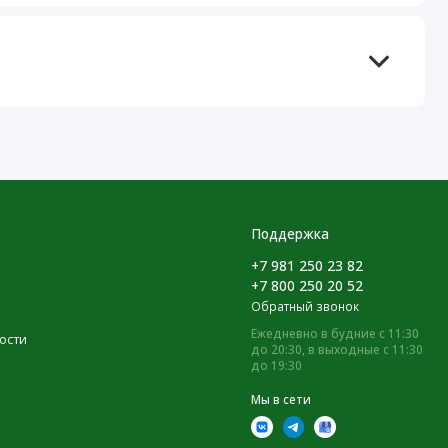
Поддержка
+7 981 250 23 82
+7 800 250 20 52
Обратный звонок
Ежедневно в будние с 11:30
ости
до 20:30, в выходные с 11:30
до 19:30
Мы в сети