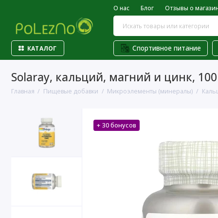
О нас
Блог
Отзывы о магази
Спортивное питание
КАТАЛОГ
Solaray, кальций, магний и цинк, 10
Главная
Пищевые добавки
Микроэлементы (минералы)
Каль
+ 30 бонусов