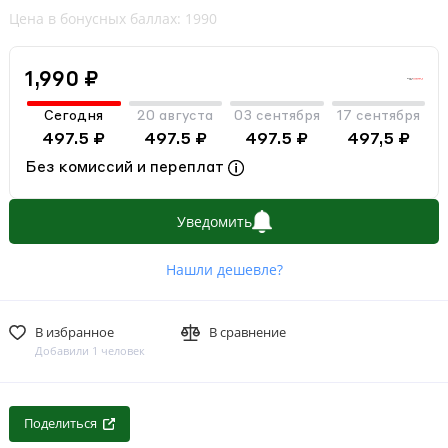
Цена в бонусных баллах: 1990
1,990 ₽
Сегодня
20 августа
03 сентября
17 сентября
497.5 ₽
497.5 ₽
497.5 ₽
497,5 ₽
Без комиссий и переплат
Уведомить
Нашли дешевле?
В избранное
В сравнение
Добавили 1 человек
Поделиться