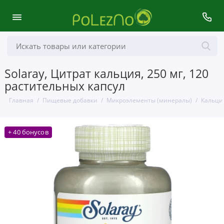
Solaray, Цитрат кальция, 250 мг, 120
растительных капсул
Главная
Пищевые добавки
Микроэлементы (минералы)
Кальци
+ 40 бонусов