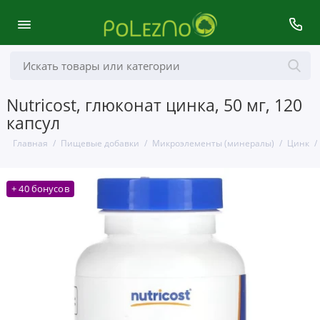
Nutricost, глюконат цинка, 50 мг, 120
капсул
Главная
Пищевые добавки
Микроэлементы (минералы)
Цинк
+ 40 бонусов