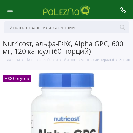
Nutricost, альфа-ГФХ, Alpha GPC, 600
мг, 120 капсул (60 порций)
Главная
Пищевые добавки
Микроэлементы (минералы)
Холин
+ 88 бонусов