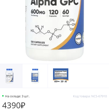
На складе: 3 шт.
Код товара: NCS-67910
4390₽