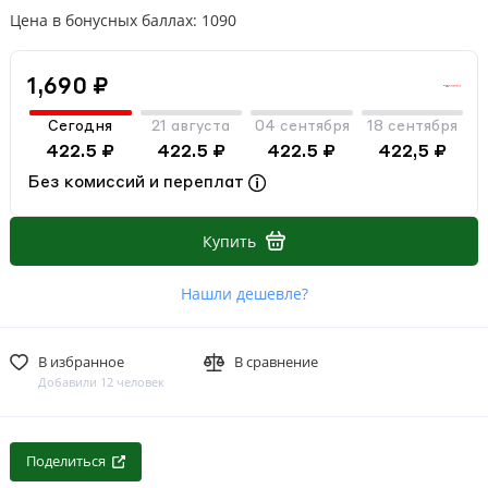
Цена в бонусных баллах: 1090
1,690 ₽
Сегодня
21 августа
04 сентября
18 сентября
422.5 ₽
422.5 ₽
422.5 ₽
422,5 ₽
Без комиссий и переплат
Купить
Нашли дешевле?
В избранное
В сравнение
Добавили 12 человек
Поделиться