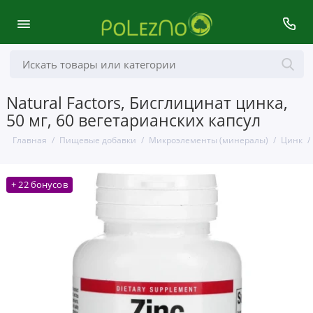
Natural Factors, Бисглицинат цинка,
50 мг, 60 вегетарианских капсул
Главная
Пищевые добавки
Микроэлементы (минералы)
Цинк
+ 22 бонусов