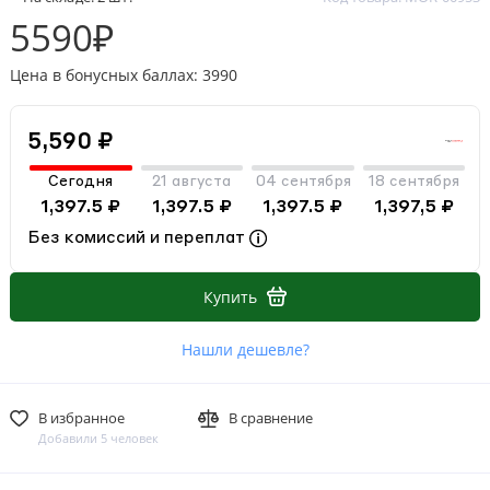
5590₽
Цена в бонусных баллах: 3990
5,590 ₽
Сегодня
21 августа
04 сентября
18 сентября
1,397.5 ₽
1,397.5 ₽
1,397.5 ₽
1,397,5 ₽
Без комиссий и переплат
Купить
Нашли дешевле?
В избранное
В сравнение
Добавили 5 человек