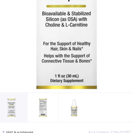
Нет в наличии
Код товара: CGN-01597