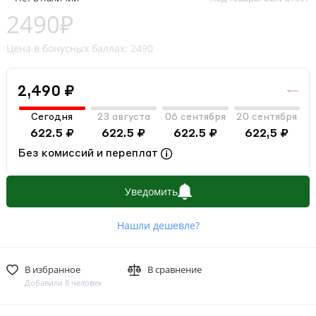
2490₽
Цена в бонусных баллах: 2490
2,490 ₽
Сегодня
23 августа
06 сентября
20 сентября
622.5 ₽
622.5 ₽
622.5 ₽
622,5 ₽
Без комиссий и переплат
Уведомить
Нашли дешевле?
В избранное
В сравнение
Добавили 8 человек