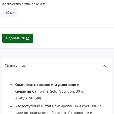
Количество в упаковке мл:
60 мл
Поделиться
Описание
Комплекс с холином и диоксидом
кремния
California Gold Nutrition, 30 мл
(1 жидк. унция)
Биодоступный и стабилизированный кремний (в
виде ортокремниевой кислоты) с холином и L-