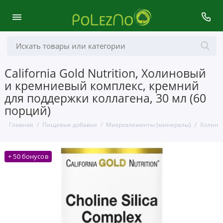
California Gold Nutrition, Холиновый
и кремниевый комплекс, кремний
для поддержки коллагена, 30 мл (60
порций)
Главная
Пищевые добавки
Микроэлементы (минералы)
Холин
+ 50 бонусов