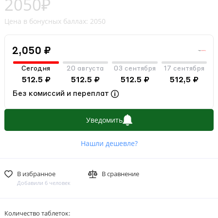
2050₽
Цена в бонусных баллах: 2050
2,050 ₽
Сегодня
20 августа
03 сентября
17 сентября
512.5 ₽
512.5 ₽
512.5 ₽
512,5 ₽
Без комиссий и переплат
Уведомить
Нашли дешевле?
В избранное
В сравнение
Добавили 6 человек
Количество таблеток: