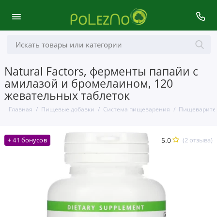
Natural Factors, ферменты папайи с
амилазой и бромелаином, 120
жевательных таблеток
Главная
Пищевые добавки
Система пищеварения
Пищеварите
5.0
(2 отзыва)
+ 41 бонусов