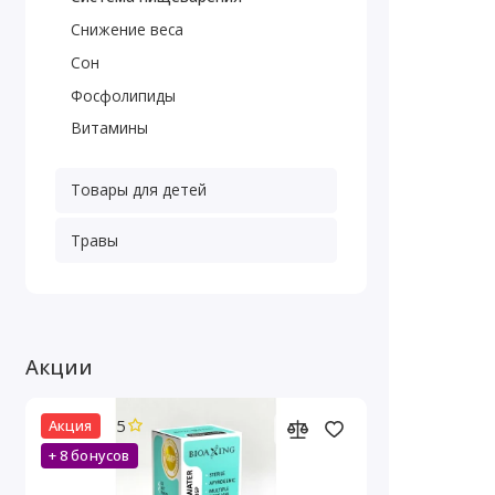
Снижение веса
Сон
Фосфолипиды
Витамины
Товары для детей
Травы
Акции
5
Акция
+ 8 бонусов