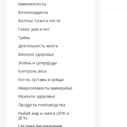
Аминокислоты
Антиоксиданты
Волосы, кожа и ногти
Глаза, уши и нос
Грибы
Деятельность мозга
Женское здоровье
Зелень и суперфуды
Контроль веса
Кости, суставы и хрящи
Микроэлементы (минералы)
Мужское здоровье
Продукты пчеловодства
Рыбий жир и омега (ЭПК и
ДГК)
Система пищеварения