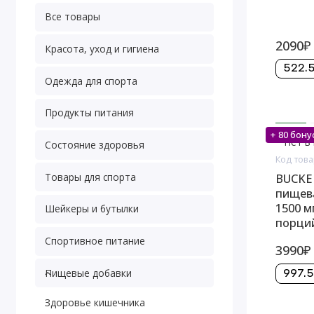
Все товары
2090₽
Красота, уход и гигиена
522.5
Одежда для спорта
Продукты питания
+ 80 бону
Нет в
Состояние здоровья
Код това
Товары для спорта
BUCKED
пищев
1500 мг
Шейкеры и бутылки
порци
Спортивное питание
3990₽
Пищевые добавки
997.5
Здоровье кишечника