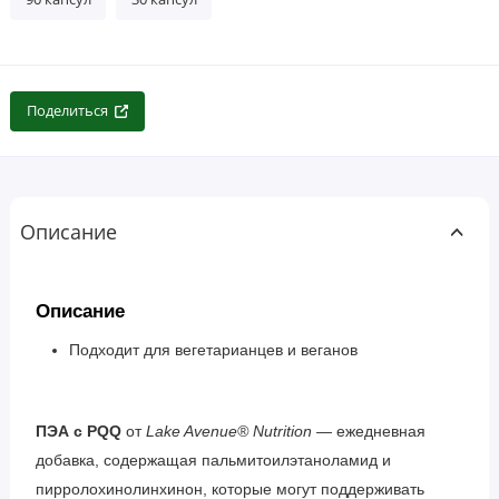
Поделиться
Описание
Описание
Подходит для вегетарианцев и веганов
ПЭА с PQQ
от
Lake Avenue® Nutrition
— ежедневная
добавка, содержащая пальмитоилэтаноламид и
пирролохинолинхинон, которые могут поддерживать