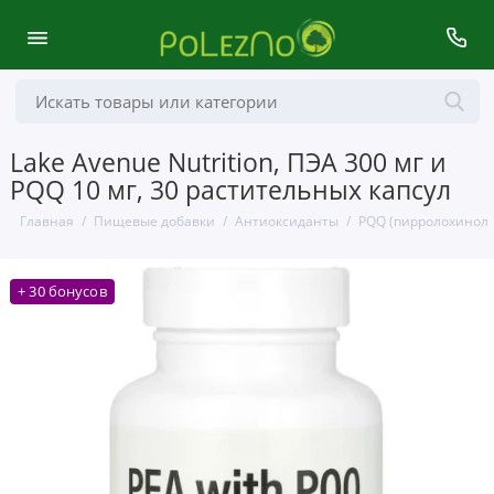
Lake Avenue Nutrition, ПЭА 300 мг и
PQQ 10 мг, 30 растительных капсул
Главная
Пищевые добавки
Антиоксиданты
PQQ (пирролохинол
+ 30 бонусов