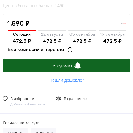
Цена в бонусных баллах: 1490
1,890 ₽
Сегодня
22 августа
05 сентября
19 сентября
472.5 ₽
472.5 ₽
472.5 ₽
472,5 ₽
Без комиссий и переплат
Уведомить
Нашли дешевле?
В избранное
В сравнение
Добавили 4 человека
Количество капсул:
90 капсул
30 капсул