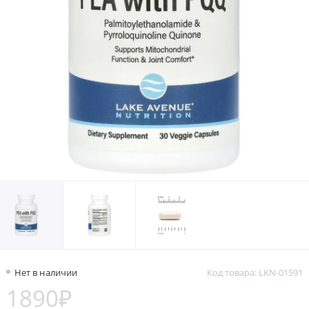
Нет в наличии
Код товара: LKN-01591
1890₽