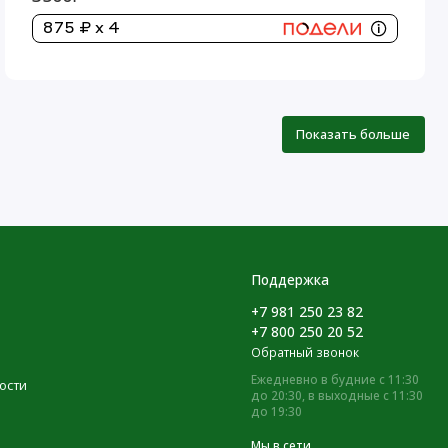
875 ₽ x 4
Показать больше
Поддержка
+7 981 250 23 82
+7 800 250 20 52
Обратный звонок
Ежедневно в будние с 11:30
ости
до 20:30, в выходные с 11:30
до 19:30
Мы в сети