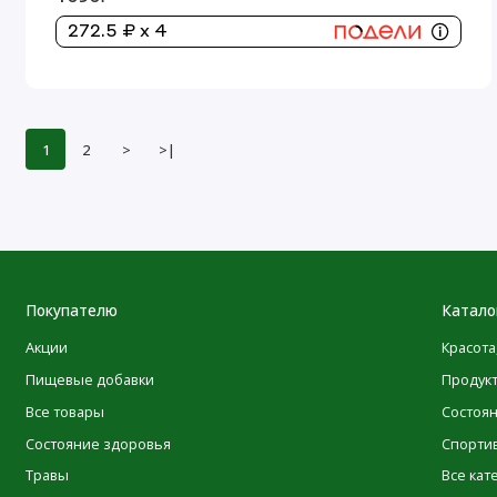
272.5 ₽ x 4
1
2
>
>|
Покупателю
Катало
Акции
Красота
Пищевые добавки
Продук
Все товары
Состоя
Состояние здоровья
Спорти
Травы
Все кат