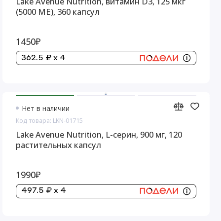
Lake Avenue Nutrition, витамин D3, 125 мкг
(5000 МЕ), 360 капсул
1450₽
362.5 ₽ x 4
Нет в наличии
Код товара: LKN-01715
Lake Avenue Nutrition, L-серин, 900 мг, 120
растительных капсул
1990₽
497.5 ₽ x 4