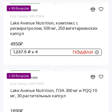
+ 95 бонусов
Нет в наличии
Код товара: LKN-01663
Lake Avenue Nutrition, комплекс с
ресвератролом, 500 мг, 250 вегетарианских
капсул
4950₽
1,237.5 ₽ x 4
+ 30 бонусов
Нет в наличии
Код товара: LKN-01591
Lake Avenue Nutrition, ПЭА 300 мг и PQQ 10
мг, 30 растительных капсул
1890₽