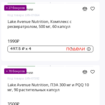
+ 27 бонусов
Нет в наличии
Код товара: LKN-01664
Lake Avenue Nutrition, Комплекс с
ресвератролом, 500 мг, 60 капсул
1990₽
497.5 ₽ x 4
+ 70 бонусов
Нет в наличии
Код товара: LKN-01592
Lake Avenue Nutrition, ПЭА 300 мг и PQQ 10
мг, 90 растительных капсул
3500₽