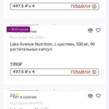
497.5 ₽ x 4
+ 50 бонусов
Нет в наличии
Код товара: LKN-02050
Lake Avenue Nutrition, L-цистеин, 500 мг, 90
растительных капсул
1990₽
497.5 ₽ x 4
5.0
Нет в наличии
Код товара: LKN-01512