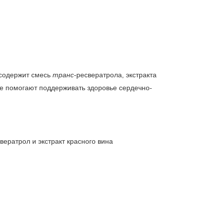
содержит смесь
транс-
ресвератрола, экстракта
рые помогают поддерживать здоровье сердечно-
вератрол и экстракт красного вина