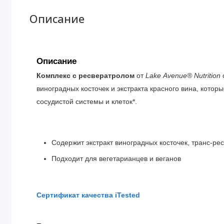
Описание
Описание
Комплекс с ресвератролом
от
Lake Avenue® Nutrition
виноградных косточек и экстракта красного вина, кото
сосудистой системы и клеток*.
Содержит экстракт виноградных косточек, транс-рес
Подходит для вегетарианцев и веганов
Сертификат качества iTested