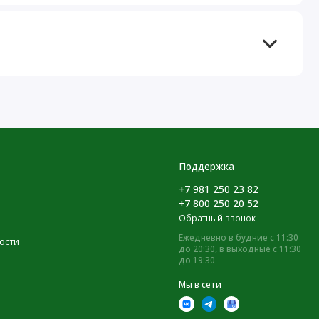
Поддержка
+7 981 250 23 82
+7 800 250 20 52
Обратный звонок
Ежедневно в будние с 11:30
ости
до 20:30, в выходные с 11:30
до 19:30
Мы в сети