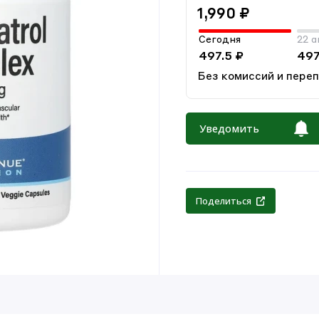
1,990 ₽
Сегодня
22 а
497.5 ₽
497
Без комиссий и пере
Уведомить
Поделиться