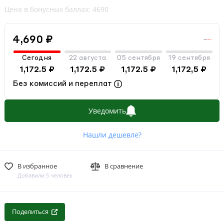
Цена в бонусных баллах: 4690
4,690 ₽
Сегодня
22 августа
05 сентября
19 сентября
1,172.5 ₽
1,172.5 ₽
1,172.5 ₽
1,172,5 ₽
Без комиссий и переплат
Уведомить
Нашли дешевле?
В избранное
В сравнение
Добавили 5 человек
Поделиться