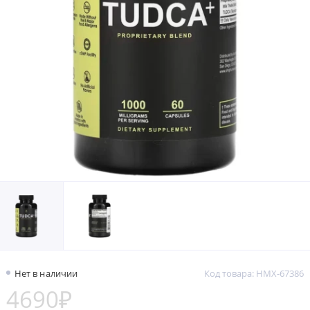
Нет в наличии
Код товара: HMX-67386
4690₽