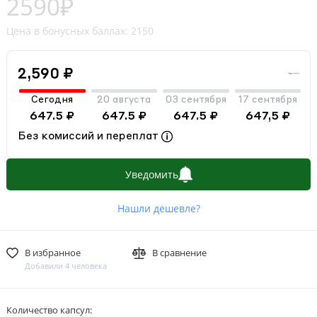
2590₽
Цена в бонусных баллах: 2150
2,590 ₽
Сегодня
20 августа
03 сентября
17 сентября
647.5 ₽
647.5 ₽
647.5 ₽
647,5 ₽
Без комиссий и переплат
Уведомить
Нашли дешевле?
В избранное
В сравнение
Добавили 4 человека
Количество капсул: