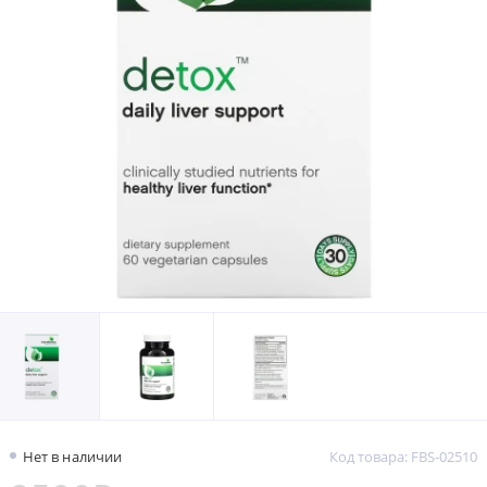
Нет в наличии
Код товара: FBS-02510