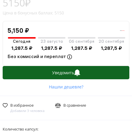
5150₽
Цена в бонусных баллах: 5150
5,150 ₽
Сегодня
23 августа
06 сентября
20 сентября
1,287.5 ₽
1,287.5 ₽
1,287.5 ₽
1,287,5 ₽
Без комиссий и переплат
Уведомить
Нашли дешевле?
В избранное
В сравнение
Добавили 3 человека
Количество капсул: