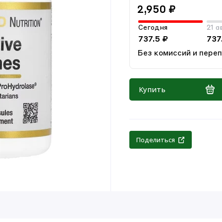
2,950 ₽
Сегодня
21 а
737.5 ₽
737
Без комиссий и пере
Купить
Поделиться