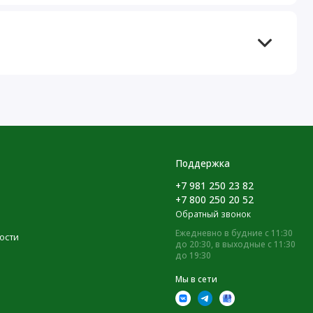
Поддержка
+7 981 250 23 82
+7 800 250 20 52
Обратный звонок
Ежедневно в будние с 11:30
ости
до 20:30, в выходные с 11:30
до 19:30
Мы в сети