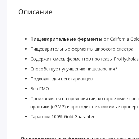
Описание
Пищеварительные ферменты
от California Gold
Пищеварительные ферменты широкого спектра
Содержит смесь ферментов протеазы ProHydrolas
Способствует улучшению пищеварения*
Подходит для вегетарианцев
Без ГМО
Производится на предприятии, которое имеет р
практики (cGMP) и проходит независимые проверк
Гарантия 100% Gold Guarantee
Пищеварительные ферменты
помогают организму 