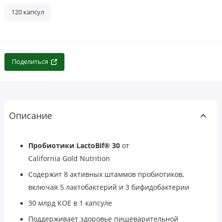
120 капсул
Поделиться
Описание
Пробиотики LactoBif® 30
от
California Gold Nutrition
Содержит 8 активных штаммов пробиотиков,
включая 5
лактобактерий
и 3
бифидобактерии
30 млрд КОЕ в 1 капсуле
Поддерживает здоровье пищеварительной