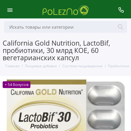
California Gold Nutrition, LactoBif,
пробиотики, 30 млрд КОЕ, 60
вегетарианских капсул
Главная
Пищевые добавки
Система пищеварения
Пробиотики
+ 54 бонусов