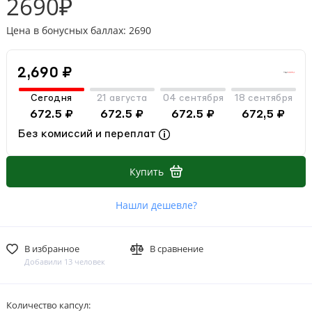
2690₽
Цена в бонусных баллах: 2690
2,690 ₽
Сегодня
21 августа
04 сентября
18 сентября
672.5 ₽
672.5 ₽
672.5 ₽
672,5 ₽
Без комиссий и переплат
Купить
Нашли дешевле?
В избранное
В сравнение
Добавили 13 человек
Количество капсул: