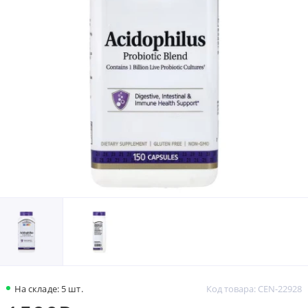
На складе: 5 шт.
Код товара: CEN-22928