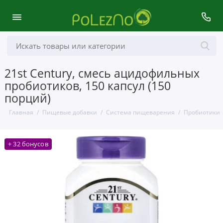
21st Century, смесь ацидофильных
пробиотиков, 150 капсул (150
порций)
Главная
Пищевые добавки
Система пищеварения
Пробиотики
+ 32 бонусов