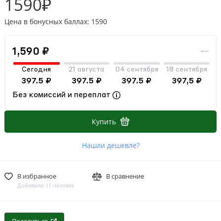
1590₽
Цена в бонусных баллах: 1590
1,590 ₽
Сегодня
21 августа
04 сентября
18 сентября
397.5 ₽
397.5 ₽
397.5 ₽
397,5 ₽
Без комиссий и переплат
Купить
Нашли дешевле?
В избранное
В сравнение
Добавили 11 человек