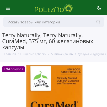
Terry Naturally, Terry Naturally,
CuraMed, 375 мг, 60 желатиновых
капсулы
Главная
Пищевые добавки
Антиоксиданты
Куркума и куркумин
+ 94 бонусов