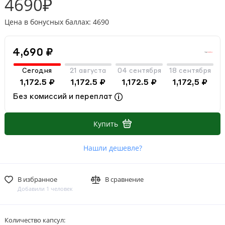
4690₽
Цена в бонусных баллах: 4690
4,690 ₽
Сегодня
21 августа
04 сентября
18 сентября
1,172.5 ₽
1,172.5 ₽
1,172.5 ₽
1,172,5 ₽
Без комиссий и переплат
Купить
Нашли дешевле?
В избранное
В сравнение
Добавили 1 человек
Количество капсул: