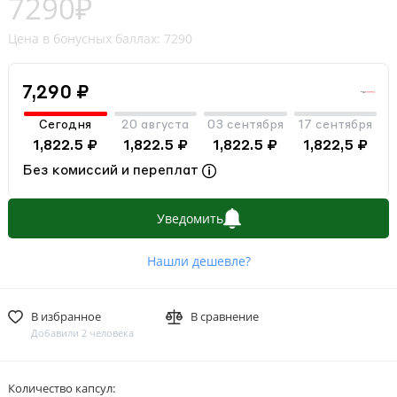
7290₽
Цена в бонусных баллах: 7290
7,290 ₽
Сегодня
20 августа
03 сентября
17 сентября
1,822.5 ₽
1,822.5 ₽
1,822.5 ₽
1,822,5 ₽
Без комиссий и переплат
Уведомить
Нашли дешевле?
В избранное
В сравнение
Добавили 2 человека
Количество капсул: