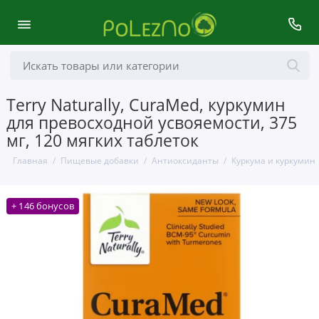
Terry Naturally, CuraMed, куркумин
для превосходной усвояемости, 375
мг, 120 мягких таблеток
Главная
Пищевые добавки
Антиоксиданты
Куркума и куркумин
+ 146 бонусов