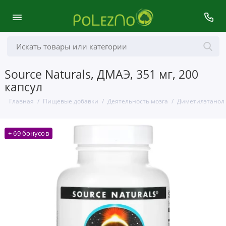
Source Naturals, ДМАЭ, 351 мг, 200
капсул
Главная
Пищевые добавки
Деятельность мозга
Диметилэтанол
+ 69 бонусов