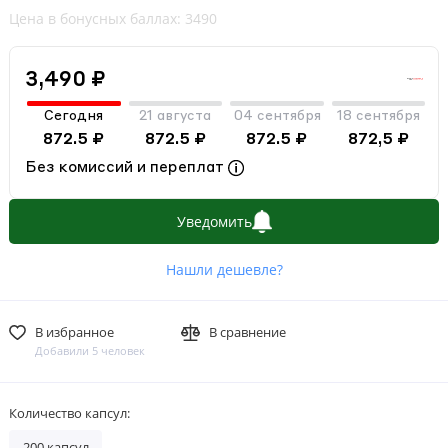
Цена в бонусных баллах: 3490
3,490 ₽
Сегодня
21 августа
04 сентября
18 сентября
872.5 ₽
872.5 ₽
872.5 ₽
872,5 ₽
Без комиссий и переплат
Уведомить
Нашли дешевле?
В избранное
В сравнение
Добавили 5 человек
Количество капсул:
200 капсул