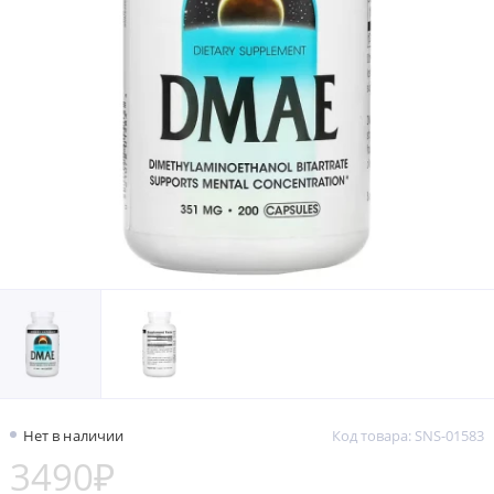
Нет в наличии
Код товара: SNS-01583
3490₽