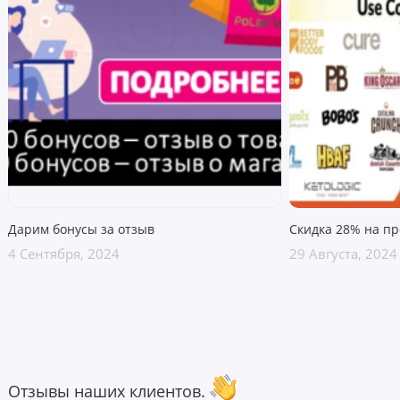
Дарим бонусы за отзыв
Скидка 28% на пр
4 Сентября, 2024
29 Августа, 2024
Отзывы наших клиентов.