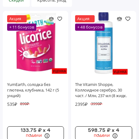
Акция
Акция
+ 11 бонусов
+ 48 бонусов
YumEarth, солодка без
The Vitamin Shoppe,
глютена, клубника, 142 г (5
Коллоидное серебро, 30
унций)
част. / Млн, 237 мл (8 жидк.
унц.)
535₽
2395₽
890₽
3990₽
Купить
Купить
133.75 ₽ x 4
598.75 ₽ x 4