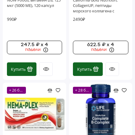
NOW Foods, витамин D3, 125
California Gold Nutrition,
мкг (5000 МЕ), 120 капсул
CollagenUP, пептиды
морского коллагена с
гиалуроновой кислотой и
990₽
2490₽
витамином C, 206 г (41
порция)
Купить
Купить
247.5 ₽ x 4
622.5 ₽ x 4
Купить
Купить
+ 26 бонусов
+ 28 бонусов