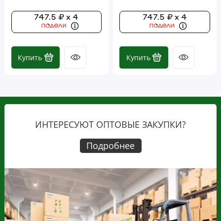
Купить
Купить
747.5 ₽ x 4
747.5 ₽ x 4
Купить
Купить
ИНТЕРЕСУЮТ ОПТОВЫЕ ЗАКУПКИ?
Подробнее