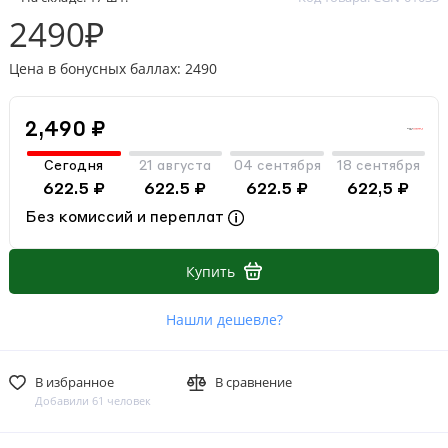
2490₽
Цена в бонусных баллах: 2490
2,490 ₽
Сегодня
21 августа
04 сентября
18 сентября
622.5 ₽
622.5 ₽
622.5 ₽
622,5 ₽
Без комиссий и переплат
Купить
Нашли дешевле?
В избранное
В сравнение
Добавили 61 человек