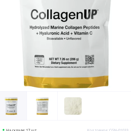
На складе: 17 шт.
Код товара: CGN-01033