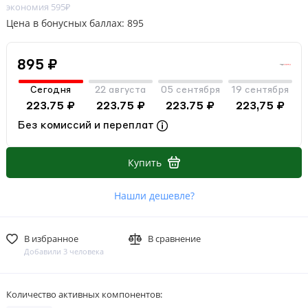
экономия 595₽
Цена в бонусных баллах: 895
895 ₽
Сегодня
22 августа
05 сентября
19 сентября
223.75 ₽
223.75 ₽
223.75 ₽
223,75 ₽
Без комиссий и переплат
Купить
Нашли дешевле?
В избранное
В сравнение
Добавили 3 человека
Количество активных компонентов: