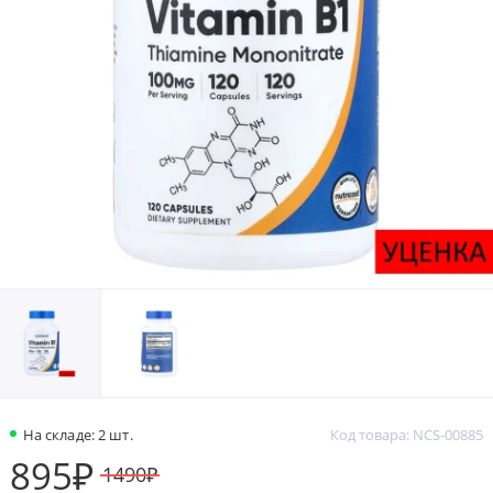
На складе: 2 шт.
Код товара: NCS-00885
895₽
1490₽