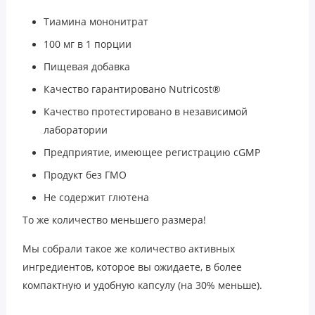
Тиамина мононитрат
100 мг в 1 порции
Пищевая добавка
Качество гарантировано Nutricost®
Качество протестировано в независимой
лаборатории
Предприятие, имеющее регистрацию cGMP
Продукт без ГМО
Не содержит глютена
То же количество меньшего размера!
Мы собрали такое же количество активных
ингредиентов, которое вы ожидаете, в более
компактную и удобную капсулу (на 30% меньше).
Витамин B1, также известный как тиамин, является