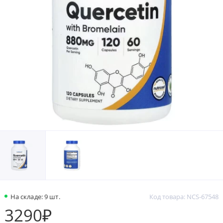
На складе: 9 шт.
Код товара: NCS-67548
3290₽