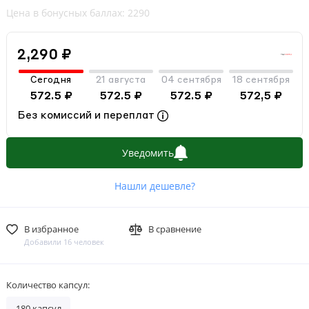
Цена в бонусных баллах: 2290
2,290 ₽
Сегодня
21 августа
04 сентября
18 сентября
572.5 ₽
572.5 ₽
572.5 ₽
572,5 ₽
Без комиссий и переплат
Уведомить
Нашли дешевле?
В избранное
В сравнение
Добавили 16 человек
Количество капсул:
180 капсул