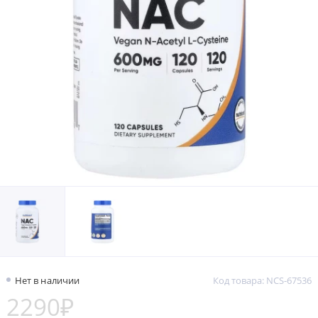
Нет в наличии
Код товара: NCS-67536
2290₽