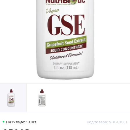
На складе: 13 шт.
Код товара: NBC-01001