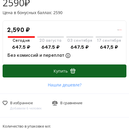
2590₽
Цена в бонусных баллах: 2590
2,590 ₽
Сегодня
20 августа
03 сентября
17 сентября
647.5 ₽
647.5 ₽
647.5 ₽
647,5 ₽
Без комиссий и переплат
Купить
Нашли дешевле?
В избранное
В сравнение
Добавили 6 человек
Количество в упаковке мл: