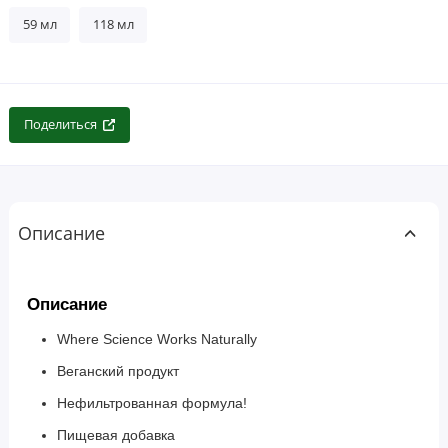
59 мл
118 мл
Поделиться
Описание
Описание
Where Science Works Naturally
Веганский продукт
Нефильтрованная формула!
Пищевая добавка