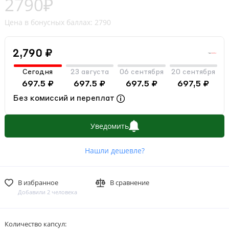
2790₽
Цена в бонусных баллах: 2790
2,790 ₽
Сегодня
23 августа
06 сентября
20 сентября
697.5 ₽
697.5 ₽
697.5 ₽
697,5 ₽
Без комиссий и переплат
Уведомить
Нашли дешевле?
В избранное
В сравнение
Добавили 2 человека
Количество капсул: