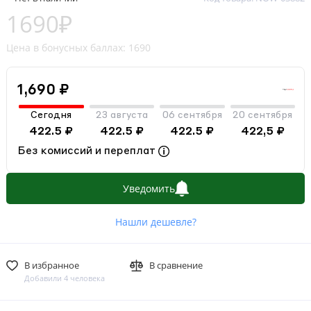
1690₽
Цена в бонусных баллах: 1690
1,690 ₽
Сегодня
23 августа
06 сентября
20 сентября
422.5 ₽
422.5 ₽
422.5 ₽
422,5 ₽
Без комиссий и переплат
Уведомить
Нашли дешевле?
В избранное
В сравнение
Добавили 4 человека