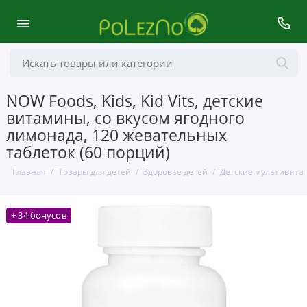
NOW Foods, Kids, Kid Vits, детские
витамины, со вкусом ягодного
лимонада, 120 жевательных
таблеток (60 порций)
Главная
Товары для детей
Здоровье детей
Детские мультивит
+ 34 бонусов