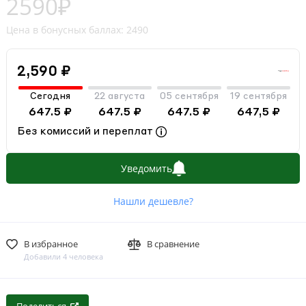
2590₽
Цена в бонусных баллах: 2490
2,590 ₽
Сегодня
22 августа
05 сентября
19 сентября
647.5 ₽
647.5 ₽
647.5 ₽
647,5 ₽
Без комиссий и переплат
Уведомить
Нашли дешевле?
В избранное
В сравнение
Добавили 4 человека