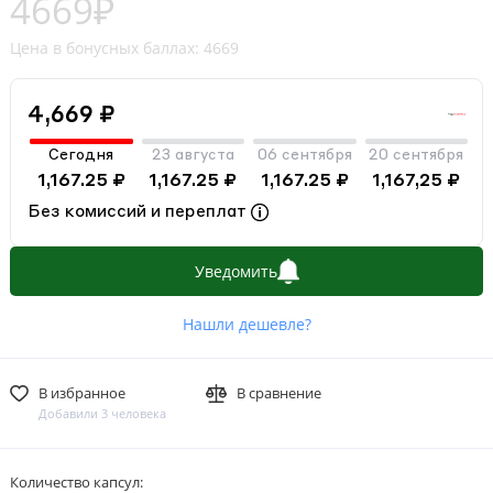
4669₽
Цена в бонусных баллах: 4669
4,669 ₽
Сегодня
23 августа
06 сентября
20 сентября
1,167.25 ₽
1,167.25 ₽
1,167.25 ₽
1,167,25 ₽
Без комиссий и переплат
Уведомить
Нашли дешевле?
В избранное
В сравнение
Добавили 3 человека
Количество капсул: