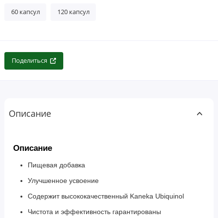
60 капсул
120 капсул
Поделиться
Описание
Описание
Пищевая добавка
Улучшенное усвоение
Содержит высококачественный Kaneka Ubiquinol
Чистота и эффективность гарантированы