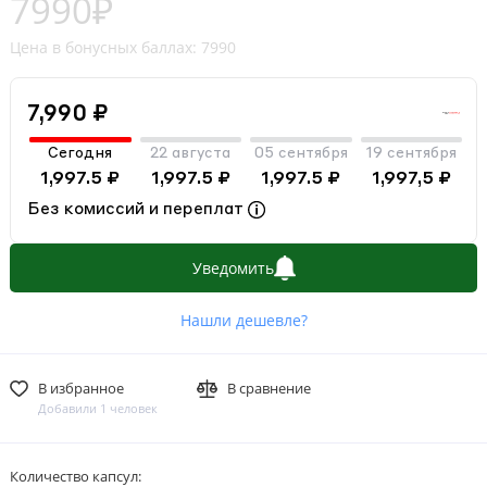
7990₽
Цена в бонусных баллах: 7990
7,990 ₽
Сегодня
22 августа
05 сентября
19 сентября
1,997.5 ₽
1,997.5 ₽
1,997.5 ₽
1,997,5 ₽
Без комиссий и переплат
Уведомить
Нашли дешевле?
В избранное
В сравнение
Добавили 1 человек
Количество капсул: