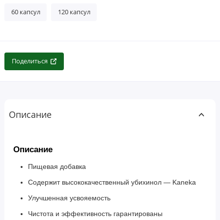
60 капсул
120 капсул
Поделиться
Описание
Описание
Пищевая добавка
Содержит высококачественный убихинол — Kaneka
Улучшенная усвояемость
Чистота и эффективность гарантированы