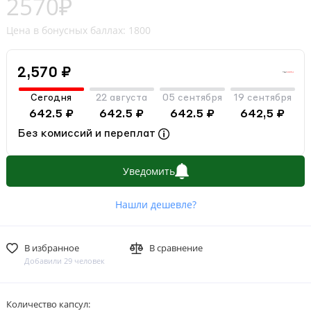
2570₽
Цена в бонусных баллах: 1800
2,570 ₽
Сегодня
22 августа
05 сентября
19 сентября
642.5 ₽
642.5 ₽
642.5 ₽
642,5 ₽
Без комиссий и переплат
Уведомить
Нашли дешевле?
В избранное
В сравнение
Добавили 29 человек
Количество капсул: