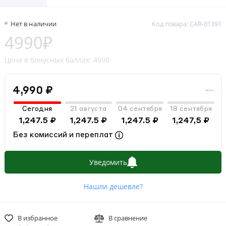
Нет в наличии
Код товара: CAR-01391
4990₽
Цена в бонусных баллах: 4990
4,990 ₽
Сегодня
21 августа
04 сентября
18 сентября
1,247.5 ₽
1,247.5 ₽
1,247.5 ₽
1,247,5 ₽
Без комиссий и переплат
Уведомить
Нашли дешевле?
В избранное
В сравнение