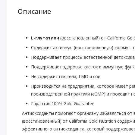
Описание
L-глутатион
(восстановленный)
от
California Gol
Содержит активную (восстановленную) форму L-
Поддерживает процессы естественной детоксик
Поддерживает здоровье клеток и иммунную фун
Не содержит глютена, ГМО и сои
Производится на предприятии, которое имеет р
производственной практики (cGMP) и проходит н
Гарантия 100% Gold Guarantee
Антиоксиданты помогают организму избавляться от 
(восстановленный)
от
California Gold Nutrition
содержи
эффективного антиоксиданта, который поддерживает