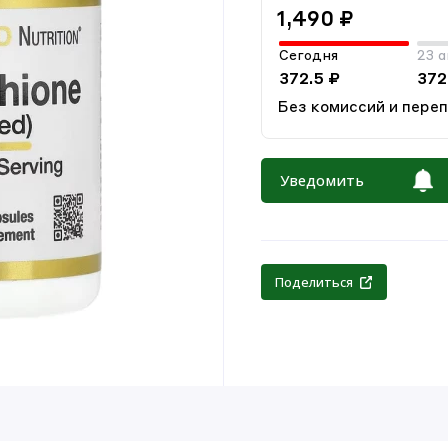
1,490 ₽
Сегодня
23 а
372.5 ₽
372
Без комиссий и пере
Уведомить
Поделиться