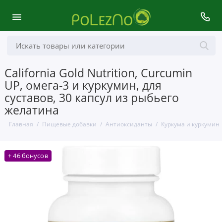
California Gold Nutrition, Curcumin
UP, омега-3 и куркумин, для
суставов, 30 капсул из рыбьего
желатина
Главная
Пищевые добавки
Антиоксиданты
Куркума и куркумин
+ 46 бонусов