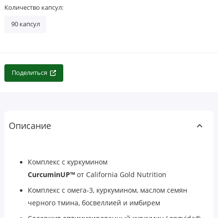
Количество капсул:
90 капсул
Поделиться
Описание
Комплекс с куркумином
CurcuminUP™
от
California Gold Nutrition
Комплекс с омега-3, куркумином, маслом семян
черного тмина, босвеллией и имбирем