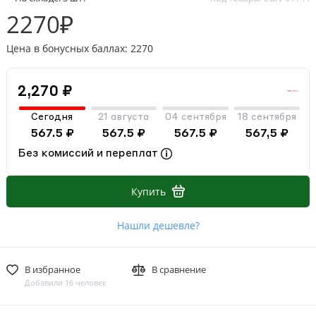
2270₽
Цена в бонусных баллах: 2270
2,270 ₽
Сегодня
21 августа
04 сентября
18 сентября
567.5 ₽
567.5 ₽
567.5 ₽
567,5 ₽
Без комиссий и переплат
Купить
Нашли дешевле?
В избранное
В сравнение
Добавили 16 человек