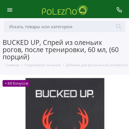
BUCKED UP, Спрей из оленьих
рогов, после тренировки, 60 мл, (60
порций)
Главная
Спортивное питание
Добавки для физической активност
+ 88 бонусов