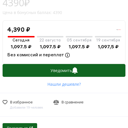
4390₽
Цена в бонусных баллах: 4390
4,390 ₽
Сегодня
22 августа
05 сентября
19 сентября
1,097.5 ₽
1,097.5 ₽
1,097.5 ₽
1,097,5 ₽
Без комиссий и переплат
Уведомить
Нашли дешевле?
В избранное
В сравнение
Добавили 19 человек