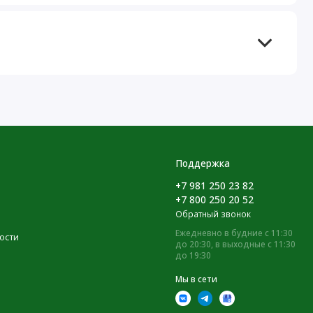
Поддержка
+7 981 250 23 82
+7 800 250 20 52
Обратный звонок
Ежедневно в будние с 11:30
ости
до 20:30, в выходные с 11:30
до 19:30
Мы в сети