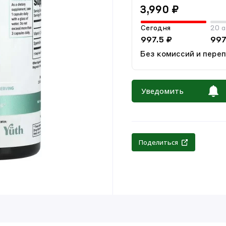
3,990 ₽
Сегодня
20 а
997.5 ₽
997
Без комиссий и пере
Уведомить
Поделиться