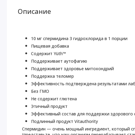
Описание
10 мг спермидина 3 гидрохлорида в 1 порции
Пищевая добавка
Содержит Yüth™
Поддерживает аутофагию
Поддерживает здоровье митохондрий
Поддержка теломер
Эффективность подтверждена результатами ла
Без ГМО
Не содержит глютена
Этичный продукт
Эффективный состав для поддержки здорового 
Подлинный продукт Vitauthority
Спермидин — очень мощный ингредиент, который с
(представьте, что наш организм перерабатывает ста