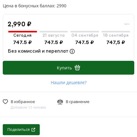
Цена в бонусных баллах: 2990
2,990 ₽
Сегодня
21 августа
04 сентября
18 сентября
747.5 ₽
747.5 ₽
747.5 ₽
747,5 ₽
Без комиссий и переплат
Купить
Нашли дешевле?
В избранное
В сравнение
Добавили 13 человек
Поделиться