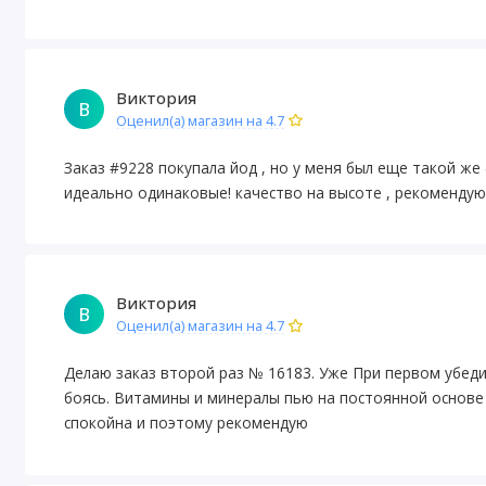
Виктория
В
Оценил(а) магазин на 4.7
Заказ #9228 покупала йод , но у меня был еще такой же
идеально одинаковые! качество на высоте , рекоменду
Виктория
В
Оценил(а) магазин на 4.7
Делаю заказ второй раз № 16183. Уже При первом убеди
боясь. Витамины и минералы пью на постоянной основе и
спокойна и поэтому рекомендую