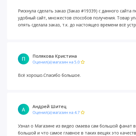
Рискнула сделать заказ (Заказ #19339) с данного сайта 
удобный сайт, множестов способов получения. Товар уп
опять сделала заказ, т.к. до настоящео времени всё ус
Полякова Кристина
П
Оценил(а) магазин на 5.0
Всё хорошо.Спасибо большое.
Андрей Шитец
А
Оценил(а) магазин на 4.7
Узнал о Магазине из видео смаева сам большой фанат в
большой и что самое главное в таких вещях это качест