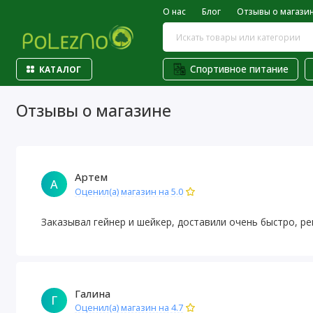
О нас
Блог
Отзывы о магази
Спортивное питание
КАТАЛОГ
Отзывы о магазине
Артем
А
Оценил(а) магазин на 5.0
Заказывал гейнер и шейкер, доставили очень быстро, р
Галина
Г
Оценил(а) магазин на 4.7