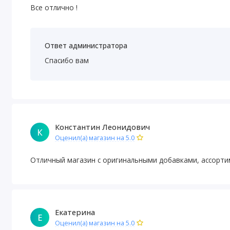
Все отлично !
Ответ администратора
Спасибо вам
Константин Леонидович
К
Оценил(а) магазин на 5.0
Отличный магазин с оригинальными добавками, ассорти
Екатерина
Е
Оценил(а) магазин на 5.0