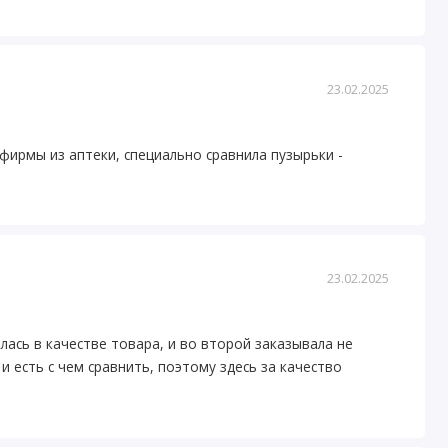
23.02.2025
 фирмы из аптеки, специально сравнила пузырьки -
ю
23.02.2025
лась в качестве товара, и во второй заказывала не
 есть с чем сравнить, поэтому здесь за качество