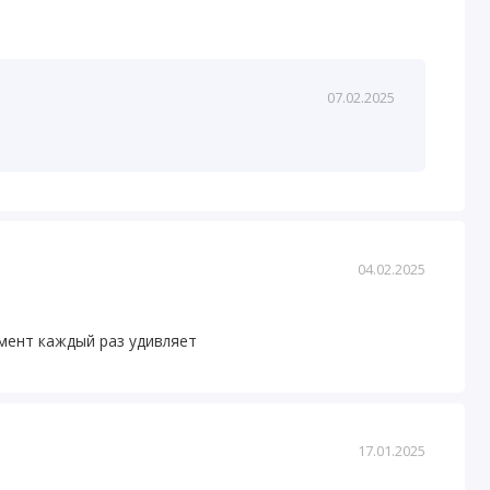
07.02.2025
04.02.2025
мент каждый раз удивляет
17.01.2025