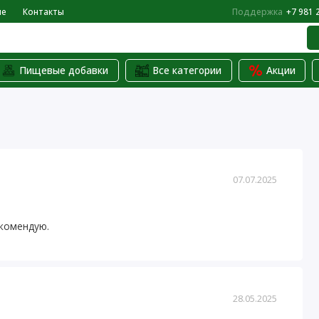
не
Контакты
Поддержка
+7 981 
Пищевые добавки
Все категории
Акции
07.07.2025
екомендую.
28.05.2025