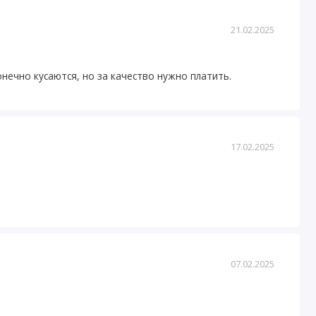
21.02.2025
онечно кусаются, но за качество нужно платить.
17.02.2025
07.02.2025