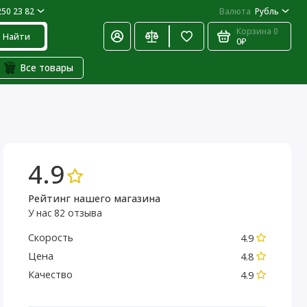
250 23 82
Валюта
Рубль
Корзина
0
Найти
0₽
Все товары
4.9
Рейтинг нашего магазина
У нас 82 отзыва
Скорость
4.9
Цена
4.8
Качество
4.9