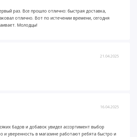
первый раз. Все прошло отлично: быстрая доставка,
аковал отлично. Вот по истечении времени, сегодня
траивает. Молодцы!
21.04.2025
16.04.2025
сяких бадов и добавок увидел ассортимент выбор
во и уверенность в магазине работают ребята быстро и