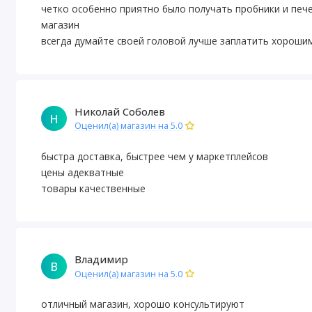
четко особенно приятно было получать пробники и печ
магазин
всегда думайте своей головой лучше заплатить хороши
Николай Соболев
Н
Оценил(а) магазин на 5.0
быстра доставка, быстрее чем у маркетплейсов
цены адекватные
товары качественные
Владимир
В
Оценил(а) магазин на 5.0
отличный магазин, хорошо консультируют