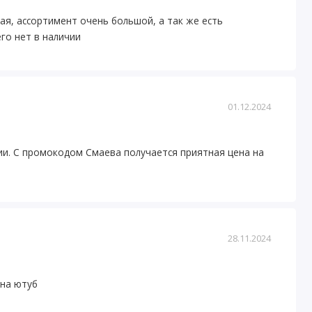
ая, ассортимент очень большой, а так же есть
го нет в наличии
01.12.2024
ии. С промокодом Смаева получается приятная цена на
28.11.2024
 на ютуб