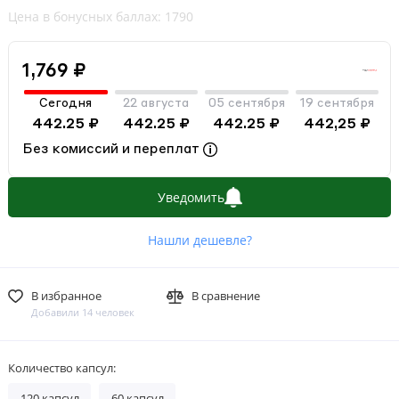
Цена в бонусных баллах: 1790
1,769 ₽
Сегодня
22 августа
05 сентября
19 сентября
442.25 ₽
442.25 ₽
442.25 ₽
442,25 ₽
Без комиссий и переплат
Уведомить
Нашли дешевле?
В избранное
В сравнение
Добавили 14 человек
Количество капсул:
120 капсул
60 капсул