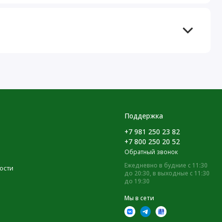
Поддержка
+7 981 250 23 82
+7 800 250 20 52
Обратный звонок
Ежедневно в будние с 11:30
ости
до 20:30, в выходные с 11:30
до 19:30
Мы в сети