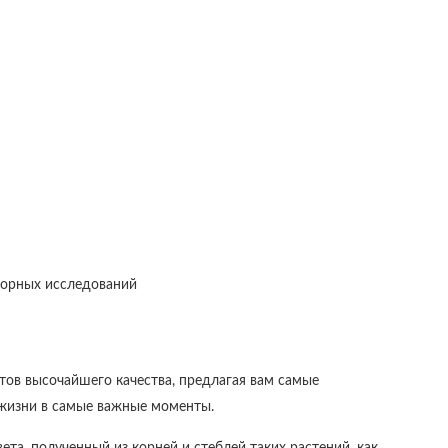
торных исследований
тов высочайшего качества, предлагая вам самые
 жизни в самые важные моменты.