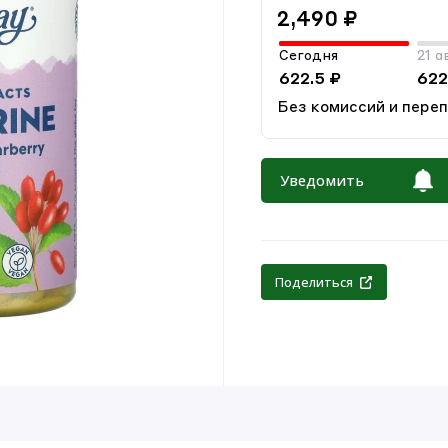
2,490 ₽
Сегодня
21 а
622.5 ₽
622
Без комиссий и пере
Уведомить
Поделиться