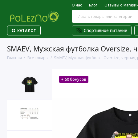
О нас
Блог
Отзывы о магази
Спортивное питание
КАТАЛОГ
SMAEV, Мужская футболка Oversize, 
Главная
Все товары
SMAEV, Мужская футболка Oversize, черная,
+ 50 бонусов