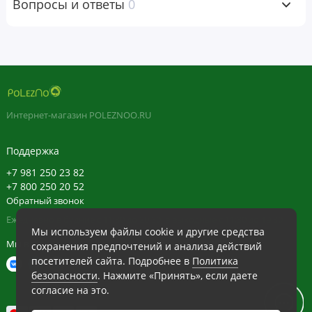
Вопросы и ответы
0
Интернет-магазин POLEZNOO.RU
Поддержка
+7 981 250 23 82
+7 800 250 20 52
Обратный звонок
Ежедневно в будние с 11:30 до 20:30, в выходные с 11:30 до 19:30
Мы используем файлы cookie и другие средства
Мы в сети
сохранения предпочтений и анализа действий
посетителей сайта. Подробнее в
Политика
безопасности
. Нажмите «Принять», если даете
согласие на это.