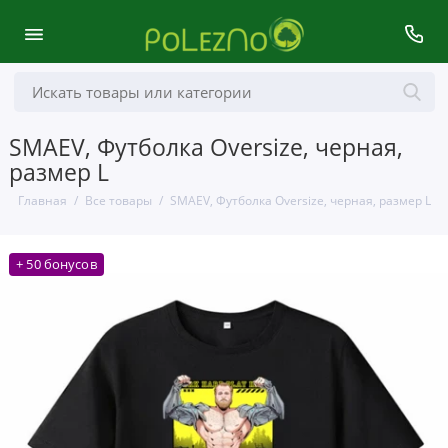
SMAEV, Футболка Oversize, черная,
размер L
Главная
Все товары
SMAEV, Футболка Oversize, черная, размер L
+ 50 бонусов