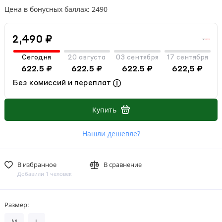
Цена в бонусных баллах: 2490
2,490 ₽
Сегодня
20 августа
03 сентября
17 сентября
622.5 ₽
622.5 ₽
622.5 ₽
622,5 ₽
Без комиссий и переплат
Купить
Нашли дешевле?
В избранное
В сравнение
Добавили 1 человек
Размер:
M
L