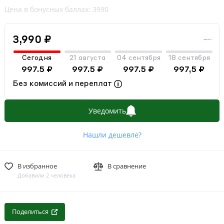
Цена в бонусных баллах: 3990
3,990 ₽
Сегодня
21 августа
04 сентября
18 сентября
997.5 ₽
997.5 ₽
997.5 ₽
997,5 ₽
Без комиссий и переплат
Уведомить
Нашли дешевле?
В избранное
В сравнение
Добавили 2 человека
Поделиться