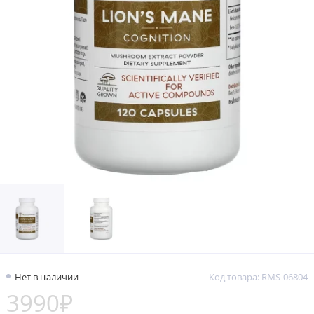
Нет в наличии
Код товара: RMS-06804
3990₽