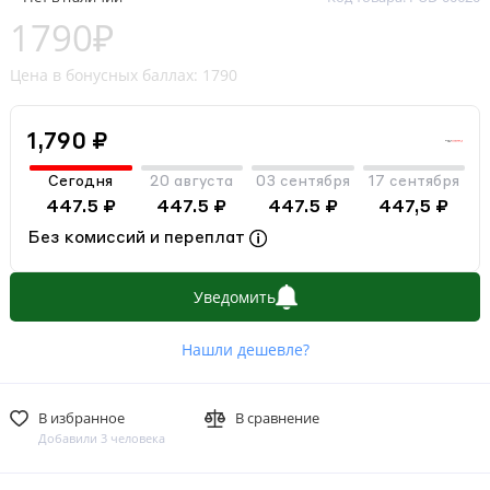
1790₽
Цена в бонусных баллах: 1790
1,790 ₽
Сегодня
20 августа
03 сентября
17 сентября
447.5 ₽
447.5 ₽
447.5 ₽
447,5 ₽
Без комиссий и переплат
Уведомить
Нашли дешевле?
В избранное
В сравнение
Добавили 3 человека