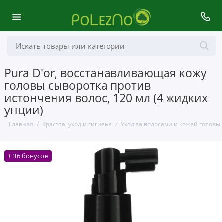
Pura D'or, восстанавливающая кожу
головы сыворотка против
истончения волос, 120 мл (4 жидких
унции)
Главная
Красота, уход и гигиена
Уход за волосами и кожей головы
+ 36 бонусов