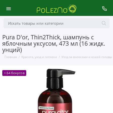
Pura D'or, Thin2Thick, шампунь с
яблочным уксусом, 473 мл (16 жидк.
унций)
Главная
Красота, уход и гигиена
Уход за волосами и кожей головы
+ 64 бонусов