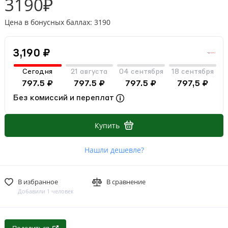
3190₽
Цена в бонусных баллах: 3190
3,190 ₽
Сегодня
21 августа
04 сентября
18 сентября
797.5 ₽
797.5 ₽
797.5 ₽
797,5 ₽
Без комиссий и переплат
Купить
Нашли дешевле?
В избранное
В сравнение
Добавили 1 человек