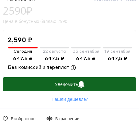
2590₽
Цена в бонусных баллах: 2590
2,590 ₽
Сегодня
22 августа
05 сентября
19 сентября
647.5 ₽
647.5 ₽
647.5 ₽
647,5 ₽
Без комиссий и переплат
Уведомить
Нашли дешевле?
В избранное
В сравнение