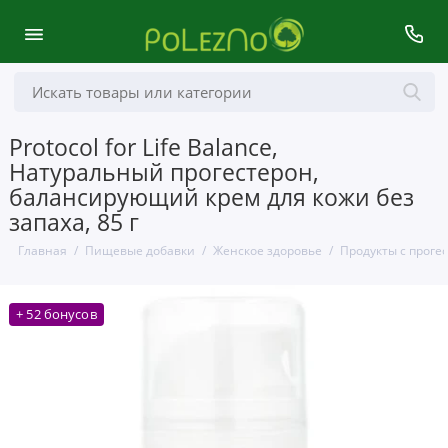
Protocol for Life Balance,
Натуральный прогестерон,
балансирующий крем для кожи без
запаха, 85 г
Главная
Пищевые добавки
Женское здоровье
Продукты с проге
+ 52 бонусов