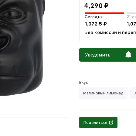
4,290 ₽
Сегодня
21 а
1,072.5 ₽
1,0
Без комиссий и пере
Уведомить
Вкус:
Малиновый лимонад
Поделиться