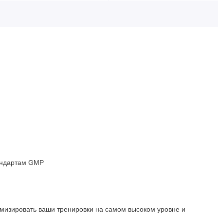
андартам GMP
симизировать ваши тренировки на самом высоком уровне и